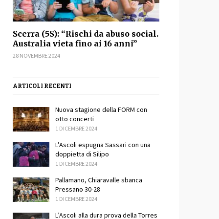
Scerra (5S): “Rischi da abuso social.
Australia vieta fino ai 16 anni”
28 NOVEMBRE 2024
ARTICOLI RECENTI
Nuova stagione della FORM con
otto concerti
1 DICEMBRE 2024
sApp
ondividi
L’Ascoli espugna Sassari con una
doppietta di Silipo
1 DICEMBRE 2024
Pallamano, Chiaravalle sbanca
Pressano 30-28
1 DICEMBRE 2024
L’Ascoli alla dura prova della Torres