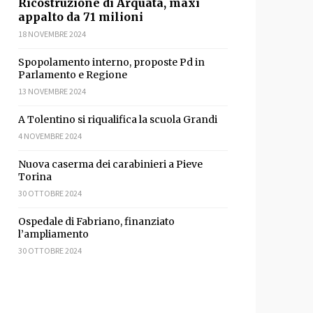
sApp
ondividi
Ricostruzione di Arquata, maxi
appalto da 71 milioni
18 NOVEMBRE 2024
Spopolamento interno, proposte Pd in
Parlamento e Regione
13 NOVEMBRE 2024
A Tolentino si riqualifica la scuola Grandi
4 NOVEMBRE 2024
Nuova caserma dei carabinieri a Pieve
Torina
30 OTTOBRE 2024
sApp
ondividi
Ospedale di Fabriano, finanziato
l’ampliamento
30 OTTOBRE 2024