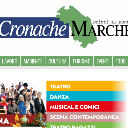
LAVORO
AMBIENTE
CULTURA
TURISMO
EVENTI
FOOD