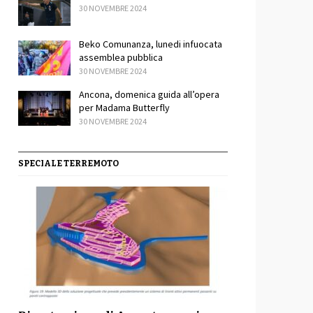
30 NOVEMBRE 2024
Beko Comunanza, lunedi infuocata
assemblea pubblica
30 NOVEMBRE 2024
Ancona, domenica guida all’opera
sApp
ondividi
per Madama Butterfly
30 NOVEMBRE 2024
SPECIALE TERREMOTO