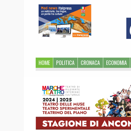
1
HOME
POLITICA
CRONACA
ECONOMIA