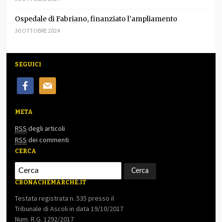
Ospedale di Fabriano, finanziato l’ampliamento
30 OTTOBRE 2024
SEGUICI
facebook
mail
META
RSS
degli articoli
RSS
dei commenti
CERCA
CRONACHEMARCHE.IT
Testata registrata n. 535 presso il
Tribunale di Ascoli in data 19/10/2017
Num. R.G. 1292/2017