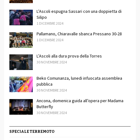
L’Ascoli espugna Sassari con una doppietta di
Silipo
1 DICEMBRE 2024
Pallamano, Chiaravalle sbanca Pressano 30-28
1 DICEMBRE 2024
L’Ascoli alla dura prova della Torres
30 NOVEMBRE 2024
Beko Comunanza, lunedi infuocata assemblea
pubblica
30 NOVEMBRE 2024
Ancona, domenica guida all’opera per Madama
Butterfly
30 NOVEMBRE 2024
SPECIALE TERREMOTO