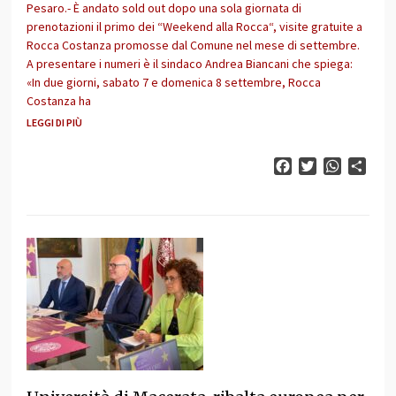
Pesaro.- È andato sold out dopo una sola giornata di
prenotazioni il primo dei “Weekend alla Rocca“, visite gratuite a
Rocca Costanza promosse dal Comune nel mese di settembre.
A presentare i numeri è il sindaco Andrea Biancani che spiega:
«In due giorni, sabato 7 e domenica 8 settembre, Rocca
Costanza ha
LEGGI DI PIÙ
Facebook
Twitter
WhatsAp
Cond