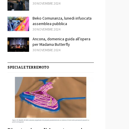
30 NOVEMBRE 2024
Beko Comunanza, lunedi infuocata
assemblea pubblica
30 NOVEMBRE 2024
sApp
ondividi
Ancona, domenica guida all’opera
per Madama Butterfly
30 NOVEMBRE 2024
SPECIALE TERREMOTO
sApp
ondividi