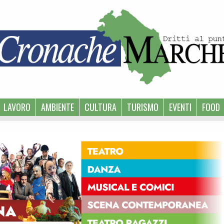
LAVORO
AMBIENTE
CULTURA
TURISMO
EVENTI
FOOD