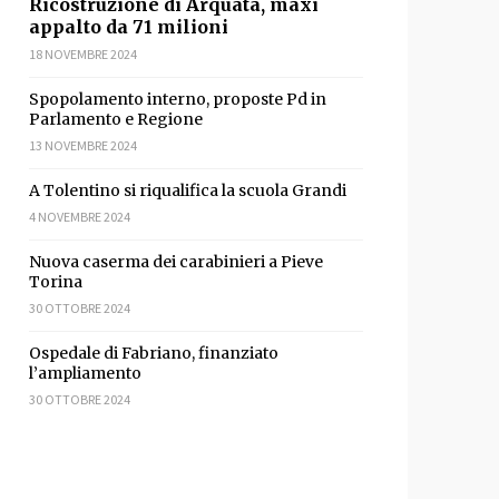
Ricostruzione di Arquata, maxi
appalto da 71 milioni
18 NOVEMBRE 2024
Spopolamento interno, proposte Pd in
Parlamento e Regione
13 NOVEMBRE 2024
A Tolentino si riqualifica la scuola Grandi
4 NOVEMBRE 2024
Nuova caserma dei carabinieri a Pieve
sApp
ondividi
Torina
30 OTTOBRE 2024
Ospedale di Fabriano, finanziato
l’ampliamento
30 OTTOBRE 2024