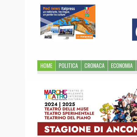
1
HOME
POLITICA
CRONACA
ECONOMIA