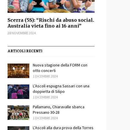
Scerra (5S): “Rischi da abuso social.
Australia vieta fino ai 16 anni”
28 NOVEMBRE 2024
ARTICOLI RECENTI
Nuova stagione della FORM con
otto concerti
1 DICEMBRE 2024
sApp
ondividi
L’Ascoli espugna Sassari con una
doppietta di Silipo
1 DICEMBRE 2024
Pallamano, Chiaravalle sbanca
Pressano 30-28
1 DICEMBRE 2024
L’Ascoli alla dura prova della Torres