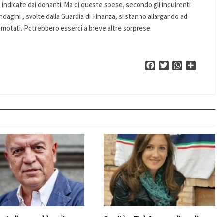
tà indicate dai donanti. Ma di queste spese, secondo gli inquirenti
agini , svolte dalla Guardia di Finanza, si stanno allargando ad
rremotati. Potrebbero esserci a breve altre sorprese.
Facebook
Twitter
WhatsApp
Condiv