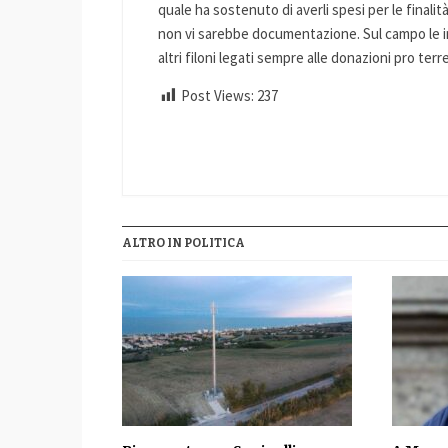
quale ha sostenuto di averli spesi per le finali
non vi sarebbe documentazione. Sul campo le ind
altri filoni legati sempre alle donazioni pro te
Post Views:
237
ALTRO IN POLITICA