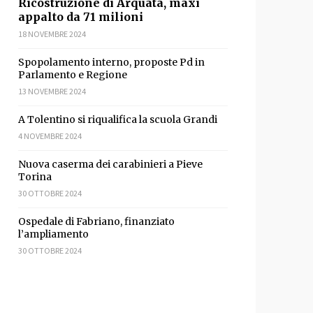
Ricostruzione di Arquata, maxi
appalto da 71 milioni
18 NOVEMBRE 2024
Spopolamento interno, proposte Pd in
Parlamento e Regione
13 NOVEMBRE 2024
idi
A Tolentino si riqualifica la scuola Grandi
4 NOVEMBRE 2024
Nuova caserma dei carabinieri a Pieve
Torina
30 OTTOBRE 2024
Ospedale di Fabriano, finanziato
l’ampliamento
30 OTTOBRE 2024