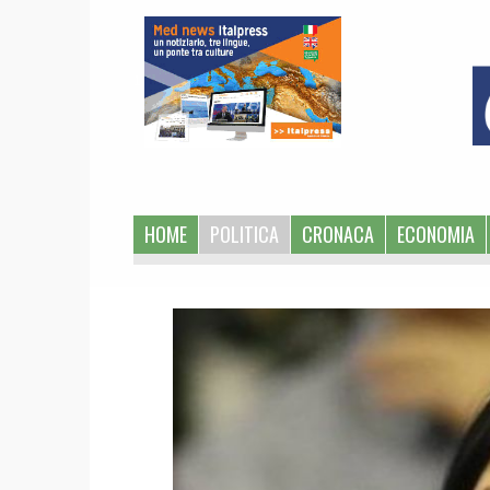
1
HOME
POLITICA
CRONACA
ECONOMIA