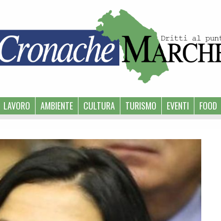
LAVORO
AMBIENTE
CULTURA
TURISMO
EVENTI
FOOD