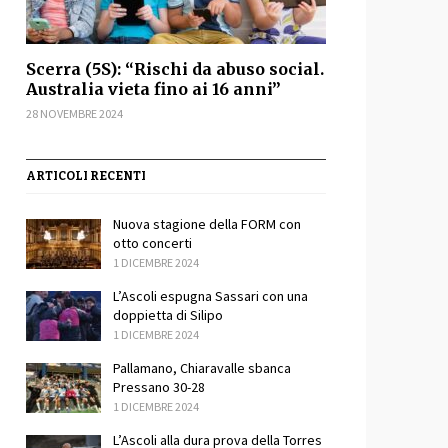
Scerra (5S): “Rischi da abuso social.
Australia vieta fino ai 16 anni”
28 NOVEMBRE 2024
ARTICOLI RECENTI
Nuova stagione della FORM con
otto concerti
1 DICEMBRE 2024
L’Ascoli espugna Sassari con una
doppietta di Silipo
1 DICEMBRE 2024
Pallamano, Chiaravalle sbanca
Pressano 30-28
1 DICEMBRE 2024
L’Ascoli alla dura prova della Torres