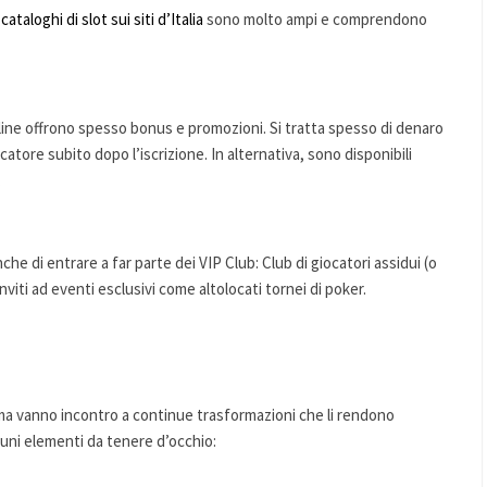
i cataloghi di slot sui siti d’Italia
sono molto ampi e comprendono
ine offrono spesso bonus e promozioni. Si tratta spesso di denaro
atore subito dopo l’iscrizione. In alternativa, sono disponibili
.
he di entrare a far parte dei VIP Club: Club di giocatori assidui (o
viti ad eventi esclusivi come altolocati tornei di poker.
, ma vanno incontro a continue trasformazioni che li rendono
cuni elementi da tenere d’occhio: