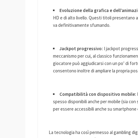
Evoluzione della grafica e dell’animaz
HD e di alto livello. Questi titoli presentano 
va definitivamente sfumando.
Jackpot progressivo:
I jackpot progress
meccanismo per cui, al classico funzionament
giocatore può aggiudicarsi con un po’ di for
consentono inoltre di ampliare la propria possi
Compatibilità con dispositivo mobile:
spesso disponibili anche per mobile (sia con
per essere accessibili anche su smartphone e
La tecnologia ha così permesso al gambling digit