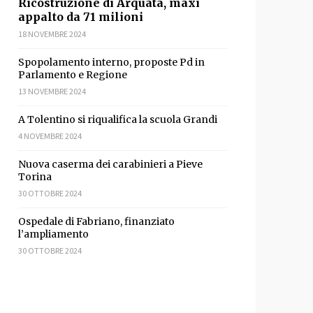
Ricostruzione di Arquata, maxi
appalto da 71 milioni
18 NOVEMBRE 2024
Spopolamento interno, proposte Pd in
Parlamento e Regione
13 NOVEMBRE 2024
A Tolentino si riqualifica la scuola Grandi
4 NOVEMBRE 2024
Nuova caserma dei carabinieri a Pieve
Torina
30 OTTOBRE 2024
Ospedale di Fabriano, finanziato
l’ampliamento
30 OTTOBRE 2024