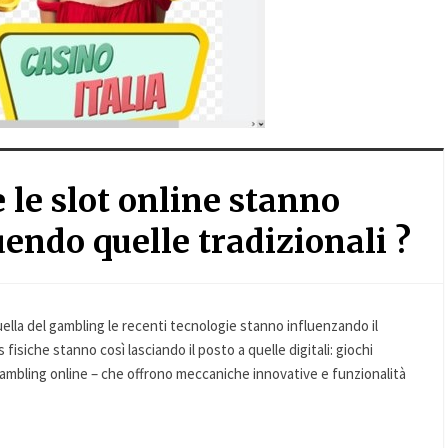
 le slot online stanno
uendo quelle tradizionali ?
uella del gambling le recenti tecnologie stanno influenzando il
fisiche stanno così lasciando il posto a quelle digitali: giochi
i gambling online – che offrono meccaniche innovative e funzionalità