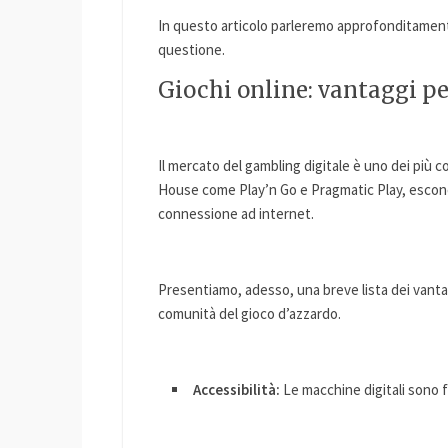
In questo articolo parleremo approfonditament
questione.
Giochi online: vantaggi per
Il mercato del gambling digitale è uno dei più c
House come Play’n Go e Pragmatic Play, escono
connessione ad internet.
Presentiamo, adesso, una breve lista dei vantagg
comunità del gioco d’azzardo.
Accessibilità:
Le macchine digitali sono fru