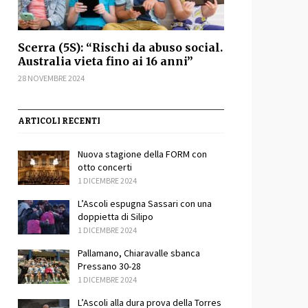
Scerra (5S): “Rischi da abuso social.
Australia vieta fino ai 16 anni”
28 NOVEMBRE 2024
ARTICOLI RECENTI
Nuova stagione della FORM con
otto concerti
1 DICEMBRE 2024
L’Ascoli espugna Sassari con una
doppietta di Silipo
1 DICEMBRE 2024
Pallamano, Chiaravalle sbanca
Pressano 30-28
1 DICEMBRE 2024
L’Ascoli alla dura prova della Torres