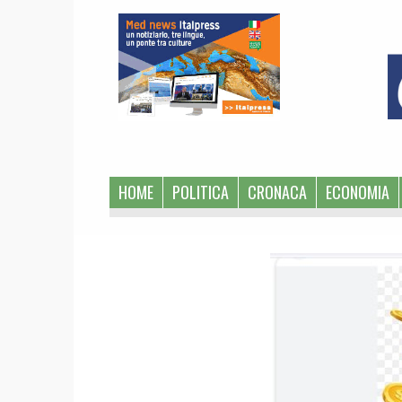
1
HOME
POLITICA
CRONACA
ECONOMIA