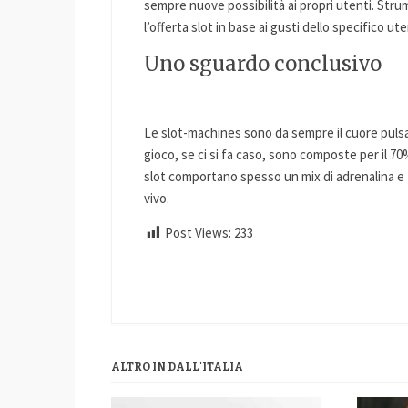
sempre nuove possibilità ai propri utenti. Strum
l’offerta slot in base ai gusti dello specifico ut
Uno sguardo conclusivo
Le slot-machines sono da sempre il cuore pulsant
gioco, se ci si fa caso, sono composte per il 70
slot comportano spesso un mix di adrenalina e 
vivo.
Post Views:
233
ALTRO IN DALL'ITALIA