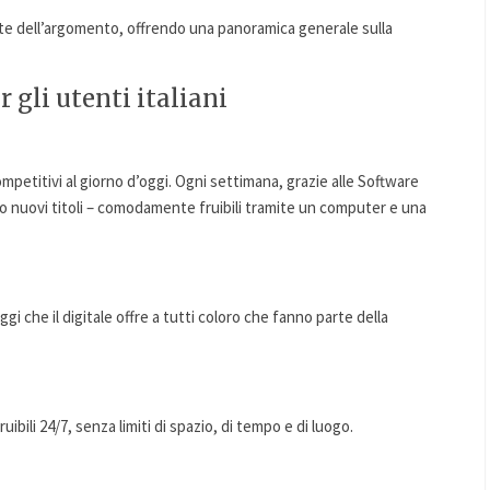
e dell’argomento, offrendo una panoramica generale sulla
 gli utenti italiani
ompetitivi al giorno d’oggi. Ogni settimana, grazie alle Software
 nuovi titoli – comodamente fruibili tramite un computer e una
i che il digitale offre a tutti coloro che fanno parte della
ibili 24/7, senza limiti di spazio, di tempo e di luogo.