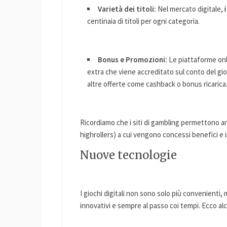
Varietà dei titoli:
Nel mercato digitale,
centinaia di titoli per ogni categoria.
Bonus e Promozioni:
Le piattaforme onl
extra che viene accreditato sul conto del gioc
altre offerte come cashback o bonus ricarica
Ricordiamo che i siti di gambling permettono anc
highrollers) a cui vengono concessi benefici e in
Nuove tecnologie
I giochi digitali non sono solo più convenienti
innovativi e sempre al passo coi tempi. Ecco al