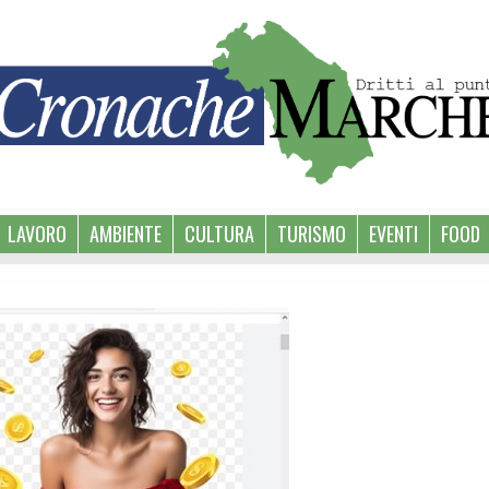
LAVORO
AMBIENTE
CULTURA
TURISMO
EVENTI
FOOD