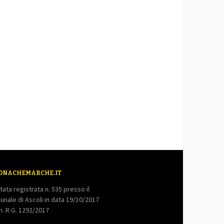
ONACHEMARCHE.IT
tata registrata n. 535 presso il
bunale di Ascoli in data 19/10/2017
. R.G. 1292/2017