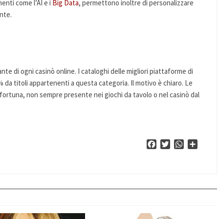
enti come l’AI e i
Big Data
, permettono inoltre di personalizzare
ente.
e di ogni casinò online. I cataloghi delle migliori piattaforme di
% da titoli appartenenti a questa categoria. Il motivo è chiaro. Le
fortuna, non sempre presente nei giochi da tavolo o nel casinò dal
Facebook
Twitter
WhatsApp
Condiv