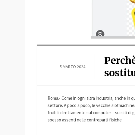
Perchè
5 MARZO 2024
sostit
Roma.- Come in ogni altra industria, anche in q
settore. A poco a poco, le vecchie slotmachines 
fruibili direttamente sul computer – sui siti d
spesso assenti nelle controparti fisiche.