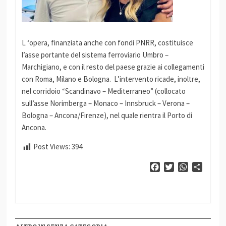
L ‘opera, finanziata anche con fondi PNRR, costituisce
l’asse portante del sistema ferroviario Umbro –
Marchigiano, e con il resto del paese grazie ai collegamenti
con Roma, Milano e Bologna. L’intervento ricade, inoltre,
nel corridoio “Scandinavo – Mediterraneo” (collocato
sull’asse Norimberga – Monaco – Innsbruck – Verona –
Bologna – Ancona/Firenze), nel quale rientra il Porto di
Ancona.
Post Views:
394
Facebook
Twitter
WhatsApp
Condiv