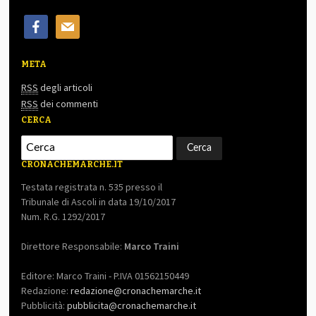
facebook
mail
META
RSS
degli articoli
RSS
dei commenti
CERCA
CRONACHEMARCHE.IT
Testata registrata n. 535 presso il
Tribunale di Ascoli in data 19/10/2017
Num. R.G. 1292/2017
Direttore Responsabile:
Marco Traini
Editore: Marco Traini - P.IVA 01562150449
Redazione:
redazione@cronachemarche.it
Pubblicità:
pubblicita@cronachemarche.it