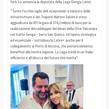
farà. Lo annuncia la deputata della Lega Giorgia Latini.
” Sotto l’occhio vigile dell vicepremier e ministro delle
Infrastrutture e dei Traporti Matteo Salvini è stata
aggiudicata da RFI la gara di 374,2 milioni di euro per la
realizzazione del raddoppio dei binari della Orte-Falconara
nel tratto Genga – Serra San Quirico. Un’opera strategica
ed essenziale – sottolinea la Latini+ anche per il
collegamento al Porto di Ancona, che porterà immenso
beneficio alla nostra regione. La Lega crede in un’Italia
efficiente e all’altezza del futuro che merita”.