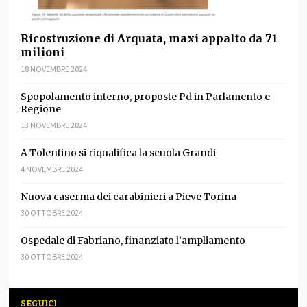
Ricostruzione di Arquata, maxi appalto da 71
milioni
18 NOVEMBRE 2024
Spopolamento interno, proposte Pd in Parlamento e
Regione
13 NOVEMBRE 2024
A Tolentino si riqualifica la scuola Grandi
4 NOVEMBRE 2024
Nuova caserma dei carabinieri a Pieve Torina
30 OTTOBRE 2024
Ospedale di Fabriano, finanziato l’ampliamento
30 OTTOBRE 2024
SEGUICI