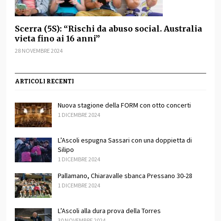
Scerra (5S): “Rischi da abuso social. Australia
vieta fino ai 16 anni”
28 NOVEMBRE 2024
ARTICOLI RECENTI
Nuova stagione della FORM con otto concerti
1 DICEMBRE 2024
L’Ascoli espugna Sassari con una doppietta di
Silipo
1 DICEMBRE 2024
Pallamano, Chiaravalle sbanca Pressano 30-28
1 DICEMBRE 2024
L’Ascoli alla dura prova della Torres
30 NOVEMBRE 2024