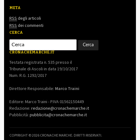
META
RSS
degli articoli
RSS
dei commenti
CERCA
CRONACHEMARCHE.IT
Testata registrata n. 535 presso il
Tribunale di Ascoli in data 19/10/2017
Num. R.G. 1292/2017
Direttore Responsabile:
Marco Traini
Editore: Marco Traini - P.IVA 01562150449
Redazione:
redazione@cronachemarche.it
Pubblicità:
pubblicita@cronachemarche.it
COPYRIGHT © 2026 CRONACHE MARCHE. DIRITTI RISERVATI.