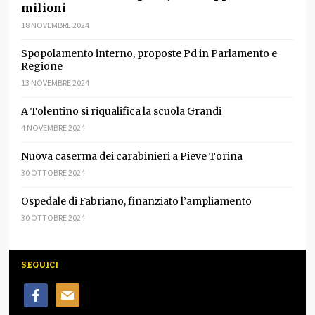
milioni
18 NOVEMBRE 2024
Spopolamento interno, proposte Pd in Parlamento e
Regione
13 NOVEMBRE 2024
A Tolentino si riqualifica la scuola Grandi
4 NOVEMBRE 2024
Nuova caserma dei carabinieri a Pieve Torina
30 OTTOBRE 2024
Ospedale di Fabriano, finanziato l’ampliamento
30 OTTOBRE 2024
SEGUICI
facebook
mail