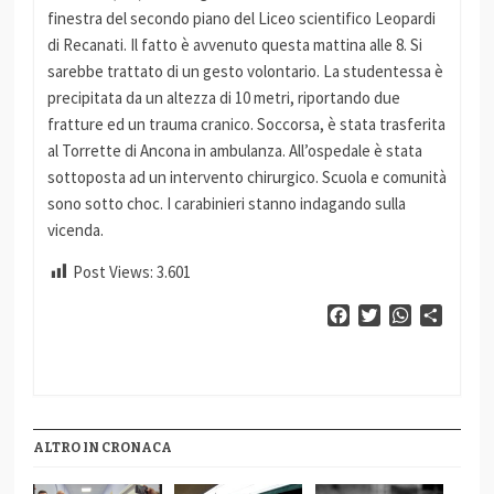
finestra del secondo piano del Liceo scientifico Leopardi
di Recanati. Il fatto è avvenuto questa mattina alle 8. Si
sarebbe trattato di un gesto volontario. La studentessa è
precipitata da un altezza di 10 metri, riportando due
fratture ed un trauma cranico. Soccorsa, è stata trasferita
al Torrette di Ancona in ambulanza. All’ospedale è stata
sottoposta ad un intervento chirurgico. Scuola e comunità
sono sotto choc. I carabinieri stanno indagando sulla
vicenda.
Post Views:
3.601
Facebook
Twitter
WhatsApp
Condiv
ALTRO IN CRONACA