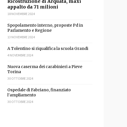
Ricostruzione di Arquata, maxi
appalto da 71 milioni
18 NOVEMBRE 2024
Spopolamento interno, proposte Pd in
Parlamento e Regione
13 NOVEMBRE 2024
A Tolentino si riqualifica la scuola Grandi
4 NOVEMBRE 2024
Nuova caserma dei carabinieri a Pieve
Torina
30 OTTOBRE 2024
Ospedale di Fabriano, finanziato
l’ampliamento
idi
30 OTTOBRE 2024