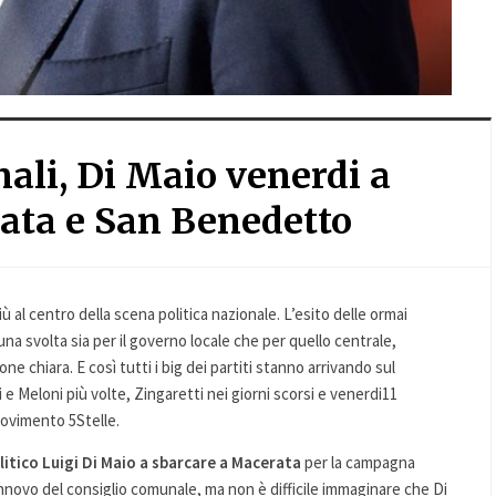
ali, Di Maio venerdi a
ata e San Benedetto
al centro della scena politica nazionale. L’esito delle ormai
na svolta sia per il governo locale che per quello centrale,
ne chiara. E così tutti i big dei partiti stanno arrivando sul
ni e Meloni più volte, Zingaretti nei giorni scorsi e venerdi11
Movimento 5Stelle.
litico Luigi Di Maio a sbarcare a Macerata
per la campagna
innovo del consiglio comunale, ma non è difficile immaginare che Di