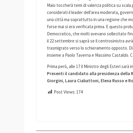
Maio toccherà temi di valenza politica su scala
considerati il leader dell’area moderata, govern
una città ma soprattutto in una regione che mo
forse mai si era verificata prima. E questo prob
Democratico, che molti avevano sollecitato fino
il 22 settembre si saprà se il centrosinistra av
trasmigrato verso lo schieramento opposto. Di
insieme a Paolo Taverna e Massimo Castaldo. Com
Prima però, alle 17 il Ministro degli Esteri sarà 
Presenti il candidato alla presidenza della 
Giorgini, Laura Ciabattoni, Elena Russo e 
Post Views:
174