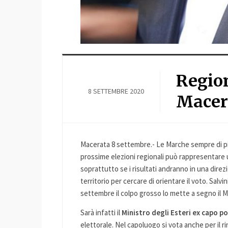
Region
8 SETTEMBRE 2020
Macer
Macerata 8 settembre.- Le Marche sempre di più 
prossime elezioni regionali può rappresentare u
soprattutto se i risultati andranno in una direzio
territorio per cercare di orientare il voto. Salvi
settembre il colpo grosso lo mette a segno il 
Sarà infatti il
Ministro degli Esteri ex capo po
elettorale. Nel capoluogo si vota anche per il r