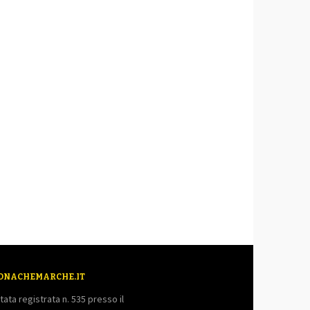
ONACHEMARCHE.IT
tata registrata n. 535 presso il