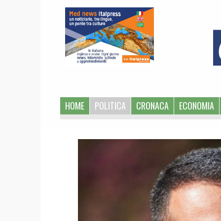
1
HOME
POLITICA
CRONACA
ECONOMIA