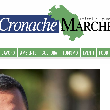
LAVORO
AMBIENTE
CULTURA
TURISMO
EVENTI
FOOD