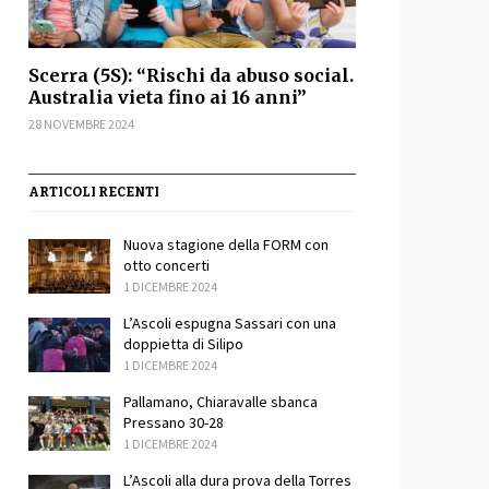
Scerra (5S): “Rischi da abuso social.
Australia vieta fino ai 16 anni”
28 NOVEMBRE 2024
ARTICOLI RECENTI
Nuova stagione della FORM con
otto concerti
1 DICEMBRE 2024
L’Ascoli espugna Sassari con una
doppietta di Silipo
1 DICEMBRE 2024
Pallamano, Chiaravalle sbanca
Pressano 30-28
1 DICEMBRE 2024
L’Ascoli alla dura prova della Torres