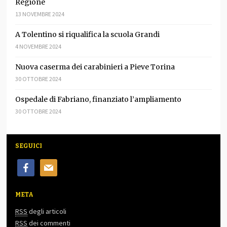
Regione
13 NOVEMBRE 2024
A Tolentino si riqualifica la scuola Grandi
4 NOVEMBRE 2024
Nuova caserma dei carabinieri a Pieve Torina
30 OTTOBRE 2024
Ospedale di Fabriano, finanziato l’ampliamento
30 OTTOBRE 2024
SEGUICI
facebook
mail
META
RSS
degli articoli
RSS
dei commenti