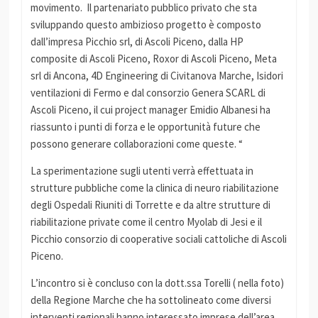
movimento. Il partenariato pubblico privato che sta
sviluppando questo ambizioso progetto è composto
dall’impresa Picchio srl, di Ascoli Piceno, dalla HP
composite di Ascoli Piceno, Roxor di Ascoli Piceno, Meta
srl di Ancona, 4D Engineering di Civitanova Marche, Isidori
ventilazioni di Fermo e dal consorzio Genera SCARL di
Ascoli Piceno, il cui project manager Emidio Albanesi ha
riassunto i punti di forza e le opportunità future che
possono generare collaborazioni come queste. “
La sperimentazione sugli utenti verrà effettuata in
strutture pubbliche come la clinica di neuro riabilitazione
degli Ospedali Riuniti di Torrette e da altre strutture di
riabilitazione private come il centro Myolab di Jesi e il
Picchio consorzio di cooperative sociali cattoliche di Ascoli
Piceno.
L’incontro si è concluso con la dott.ssa Torelli ( nella foto)
della Regione Marche che ha sottolineato come diversi
interventi regionali hanno interessato imprese dell’area