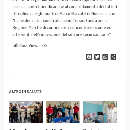
sismica, contribuendo anche al consolidamento dei fattori
di resilienza e gli spunti di Marco Marcatili di Nomisma che
“ha evidenziato numeri alla mano, l’opportunità per la
Regione Marche di continuare a concentrare risorse ed
interventi nell’innovazione del settore socio sanitario.”
Post Views:
278
Facebook
Twitter
WhatsApp
Condiv
ALTRO IN SALUTE