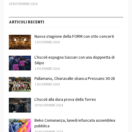
28 NOVEMBRE 2024
ARTICOLI RECENTI
Nuova stagione della FORM con otto concerti
1 DICEMBRE 2024
L’Ascoli espugna Sassari con una doppietta di
Silipo
1 DICEMBRE 2024
Pallamano, Chiaravalle sbanca Pressano 30-28
1 DICEMBRE 2024
L’Ascoli alla dura prova della Torres
30 NOVEMBRE 2024
Beko Comunanza, lunedi infuocata assemblea
pubblica
30 NOVEMBRE 2024