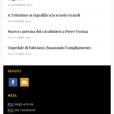
13 NOVEMBRE 2024
A Tolentino si riqualifica la scuola Grandi
4 NOVEMBRE 2024
Nuova caserma dei carabinieri a Pieve Torina
30 OTTOBRE 2024
Ospedale di Fabriano, finanziato l’ampliamento
30 OTTOBRE 2024
SEGUICI
facebook
mail
META
RSS
degli articoli
RSS
dei commenti