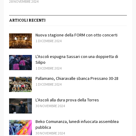
28 NOVEMBRE 2024
ARTICOLI RECENTI
Nuova stagione della FORM con otto concerti
1 DICEMBRE 2024
L’Ascoli espugna Sassari con una doppietta di
Silipo
1 DICEMBRE 2024
Pallamano, Chiaravalle sbanca Pressano 30-28
1 DICEMBRE 2024
L’Ascoli alla dura prova della Torres
30 NOVEMBRE 2024
Beko Comunanza, lunedi infuocata assemblea
pubblica
30 NOVEMBRE 2024