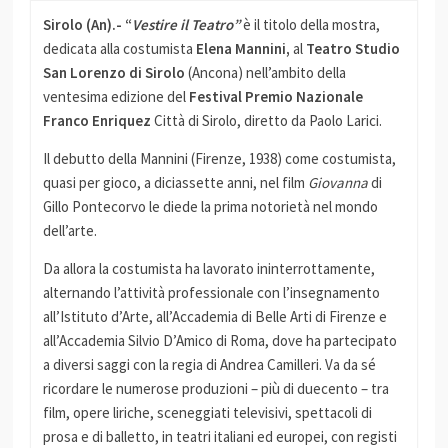
Sirolo (An).- “
Vestire il Teatro”
è il titolo della mostra,
dedicata alla costumista
Elena Mannini,
al
Teatro Studio
San Lorenzo di Sirolo
(Ancona) nell’ambito della
ventesima edizione del
Festival Premio Nazionale
Franco Enriquez
Città di Sirolo, diretto da Paolo Larici.
Il debutto della Mannini (Firenze, 1938) come costumista,
quasi per gioco, a diciassette anni, nel film
Giovanna
di
Gillo Pontecorvo le diede la prima notorietà nel mondo
dell’arte.
Da allora la costumista ha lavorato ininterrottamente,
alternando l’attività professionale con l’insegnamento
all’Istituto d’Arte, all’Accademia di Belle Arti di Firenze e
all’Accademia Silvio D’Amico di Roma, dove ha partecipato
a diversi saggi con la regia di Andrea Camilleri. Va da sé
ricordare le numerose produzioni – più di duecento – tra
film, opere liriche, sceneggiati televisivi, spettacoli di
prosa e di balletto, in teatri italiani ed europei, con registi