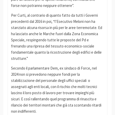
forse non potranno neppure ottenere”.
Per Curti, al contrario di quanto fatto da tutti i Governi
precedenti dal 2016 in poi, “l’Esecutivo Meloni non ha
stanziato alcuna risorsa in più per le aree terremotate. Ed
ha lasciato anche le Marche fuori dalla Zona Economica
Speciale, respingendo tutte le proposte del Pd e
frenando una ripresa del tessuto economico-sociale
fondamentale quanto la ricostruzione degli edifici e delle
strutture.”
Secondo il parlamentare Dem, ex sindaco di Force, nel
2024 non si prevedono neppure fondi per la
stabilizzazione del personale degli uffici speciali o
assegnati agli enti locali, con il rischio che molti tecnici
lascino il loro posto di lavoro per trovare impieghi più
sicuri. E così rallentando quel programma di rinascita e
rilancio dei territori montani che già sta scontando ritardi
non indifferenti.