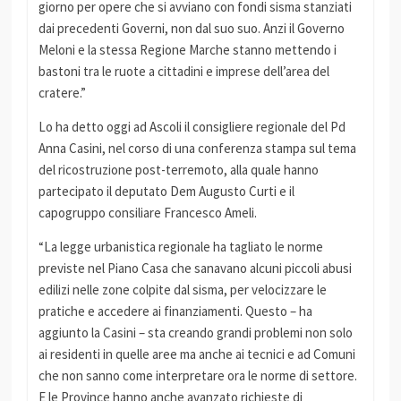
giorno per opere che si avviano con fondi sisma stanziati
dai precedenti Governi, non dal suo suo. Anzi il Governo
Meloni e la stessa Regione Marche stanno mettendo i
bastoni tra le ruote a cittadini e imprese dell’area del
cratere.”
Lo ha detto oggi ad Ascoli il consigliere regionale del Pd
Anna Casini, nel corso di una conferenza stampa sul tema
del ricostruzione post-terremoto, alla quale hanno
partecipato il deputato Dem Augusto Curti e il
capogruppo consiliare Francesco Ameli.
“La legge urbanistica regionale ha tagliato le norme
previste nel Piano Casa che sanavano alcuni piccoli abusi
edilizi nelle zone colpite dal sisma, per velocizzare le
pratiche e accedere ai finanziamenti. Questo – ha
aggiunto la Casini – sta creando grandi problemi non solo
ai residenti in quelle aree ma anche ai tecnici e ad Comuni
che non sanno come interpretare ora le norme di settore.
E le Province hanno anche avanzato richieste di