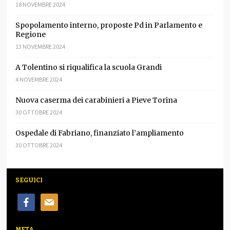
18 NOVEMBRE 2024
Spopolamento interno, proposte Pd in Parlamento e
Regione
13 NOVEMBRE 2024
A Tolentino si riqualifica la scuola Grandi
4 NOVEMBRE 2024
Nuova caserma dei carabinieri a Pieve Torina
30 OTTOBRE 2024
Ospedale di Fabriano, finanziato l’ampliamento
30 OTTOBRE 2024
SEGUICI
facebook
mail
META