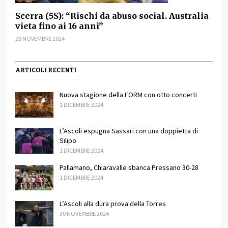
Scerra (5S): “Rischi da abuso social. Australia
vieta fino ai 16 anni”
28 NOVEMBRE 2024
ARTICOLI RECENTI
Nuova stagione della FORM con otto concerti
1 DICEMBRE 2024
L’Ascoli espugna Sassari con una doppietta di
Silipo
1 DICEMBRE 2024
Pallamano, Chiaravalle sbanca Pressano 30-28
1 DICEMBRE 2024
L’Ascoli alla dura prova della Torres
30 NOVEMBRE 2024