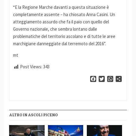
“E la Regione Marche davanti a questa situazione è
completamente assente – ha chiosato Anna Casini. Un
atteggiamento assurdo che fa il paio con quello del
Governo nazionale, che sembra lontano dalle
problematiche del territorio ascolano e di tutte le aree
marchigiane danneggiate dal terremoto del 2016”.
mt
Post Views:
343
Facebook
Twitter
WhatsApp
Condiv
ALTRO IN ASCOLI PICENO