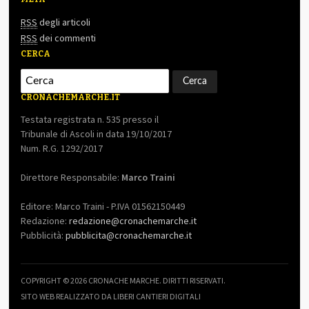
RSS
degli articoli
RSS
dei commenti
CERCA
CRONACHEMARCHE.IT
Testata registrata n. 535 presso il
Tribunale di Ascoli in data 19/10/2017
Num. R.G. 1292/2017
Direttore Responsabile:
Marco Traini
Editore: Marco Traini - P.IVA 01562150449
Redazione:
redazione@cronachemarche.it
Pubblicità:
pubblicita@cronachemarche.it
COPYRIGHT © 2026 CRONACHE MARCHE. DIRITTI RISERVATI.
SITO WEB REALIZZATO DA LIBERI CANTIERI DIGITALI