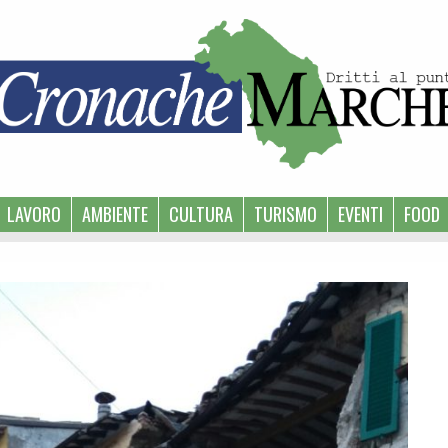
LAVORO
AMBIENTE
CULTURA
TURISMO
EVENTI
FOOD