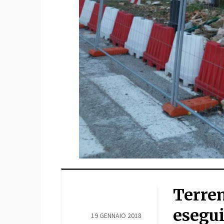
Terre
esegui
19 GENNAIO 2018