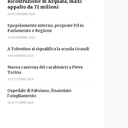
Ricostruzione di Arquata, maxi
appalto da 71 milioni
18 NOVEMBRE 2024
Spopolamento interno, proposte Pd in
Parlamento e Regione
13 NOVEMBRE 2024
A Tolentino si riqualifica la scuola Grandi
4 NOVEMBRE 2024
Nuova caserma dei carabinieri a Pieve
Torina
30 OTTOBRE 2024
Ospedale di Fabriano, finanziato
l’ampliamento
30 OTTOBRE 2024
idi