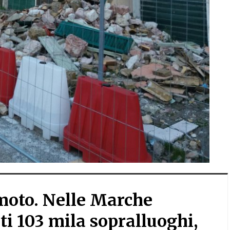
moto. Nelle Marche
ti 103 mila sopralluoghi,