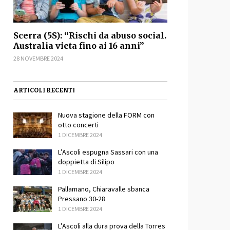
Scerra (5S): “Rischi da abuso social.
Australia vieta fino ai 16 anni”
28 NOVEMBRE 2024
ARTICOLI RECENTI
Nuova stagione della FORM con
otto concerti
1 DICEMBRE 2024
L’Ascoli espugna Sassari con una
doppietta di Silipo
1 DICEMBRE 2024
Pallamano, Chiaravalle sbanca
Pressano 30-28
1 DICEMBRE 2024
L’Ascoli alla dura prova della Torres