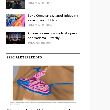
30 NOVEMBRE 2024
Beko Comunanza, lunedi infuocata
assemblea pubblica
30 NOVEMBRE 2024
Ancona, domenica guida all’opera
per Madama Butterfly
30 NOVEMBRE 2024
SPECIALE TERREMOTO