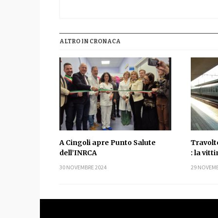
ALTRO IN CRONACA
A Cingoli apre Punto Salute
Travolt
dell’INRCA
: la vit
30 NOVEMBRE 2024
29 NOVEMB