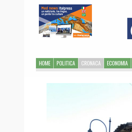
1
HOME
POLITICA
CRONACA
ECONOMIA