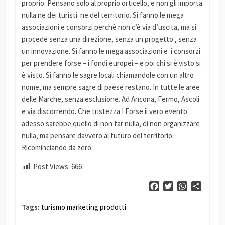
proprio. Pensano solo al proprio orticello, e non gli importa
nulla ne dei turisti ne del territorio. Si fanno le mega
associazioni e consorzi perchè non c’è via d’uscita, ma si
procede senza una direzione, senza un progetto , senza
un innovazione. Si fanno le mega associazioni e i consorzi
per prendere forse – i fondi europei – e poi chi si è visto si
è visto. Si fanno le sagre locali chiamandole con un altro
nome, ma sempre sagre di paese restano. In tutte le aree
delle Marche, senza esclusione. Ad Ancona, Fermo, Ascoli
e via discorrendo. Che tristezza ! Forse il vero evento
adesso sarebbe quello di non far nulla, di non organizzare
nulla, ma pensare davvero al futuro del territorio.
Ricominciando da zero.
Post Views:
666
Facebook
Twitter
WhatsApp
Condiv
Tags:
turismo marketing prodotti