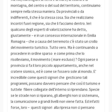
montagna, del centro o del sud del territorio, continuiamo
sempre nella stessa maniera. Da provinciali o da
indifferenti, il che è la stessa cosa. Sia che realizziamo
incontri fuori regione, sia che li facciamo dentro. Ieri
qualcuno degli esperti di valorizzazione ha detto,
giustamente – e in un consesso internazionale in Emilia
Romagna – che a causa del terremoto c’è stato un crollo
del movimento turistico. Tutto vero. Ma è continuando a
procedere in ordine sparso e come prima che lo
risolleviamo, il movimento ( mare escluso) ? Ogni paese o
provincia si fa il loro piccolo appuntamento, anche nel
cratere sismico, ed è come se fossero sole al mondo. E’
incredibile come questi signori che gesticono tali
programmi, possano davvero pensare che così il turismo e
tuttele filiere collegate dell’interno si riprendano. Specie
se le strade non si riparano, gli alberghi non si sistemano,
la comunicazione a grandi livelli non viene fatta. Ed infatti
forse, loro – questi signori alla ripresa non ci pensano