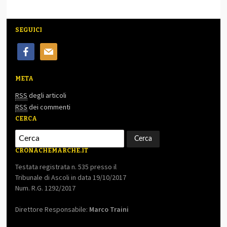
SEGUICI
facebook
mail
META
RSS
degli articoli
RSS
dei commenti
CERCA
CRONACHEMARCHE.IT
Testata registrata n. 535 presso il
Tribunale di Ascoli in data 19/10/2017
Num. R.G. 1292/2017
Direttore Responsabile:
Marco Traini