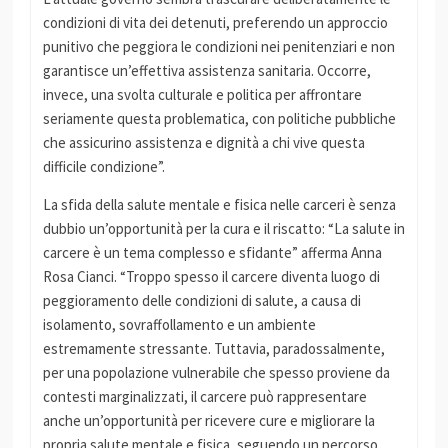
condizioni di vita dei detenuti, preferendo un approccio
punitivo che peggiora le condizioni nei penitenziari e non
garantisce un’effettiva assistenza sanitaria. Occorre,
invece, una svolta culturale e politica per affrontare
seriamente questa problematica, con politiche pubbliche
che assicurino assistenza e dignità a chi vive questa
difficile condizione”.
La sfida della salute mentale e fisica nelle carceri è senza
dubbio un’opportunità per la cura e il riscatto: “La salute in
carcere è un tema complesso e sfidante” afferma Anna
Rosa Cianci. “Troppo spesso il carcere diventa luogo di
peggioramento delle condizioni di salute, a causa di
isolamento, sovraffollamento e un ambiente
estremamente stressante. Tuttavia, paradossalmente,
per una popolazione vulnerabile che spesso proviene da
contesti marginalizzati, il carcere può rappresentare
anche un’opportunità per ricevere cure e migliorare la
propria salute mentale e fisica, seguendo un percorso