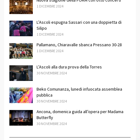
Nuova stagione della FORM con otto concerti
1 DICEMBRE 2024
L’Ascoli espugna Sassari con una doppietta di
Silipo
1 DICEMBRE 2024
Pallamano, Chiaravalle sbanca Pressano 30-28
1 DICEMBRE 2024
L’Ascoli alla dura prova della Torres
30 NOVEMBRE 2024
Beko Comunanza, lunedi infuocata assemblea
pubblica
30 NOVEMBRE 2024
Ancona, domenica guida all’opera per Madama
Butterfly
30 NOVEMBRE 2024