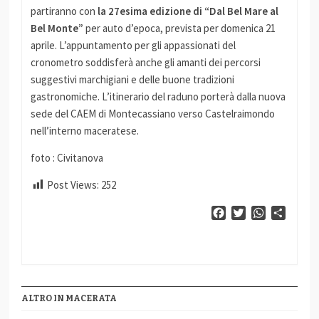
partiranno con
la 27esima edizione di “Dal Bel Mare al
Bel Monte”
per auto d’epoca, prevista per domenica 21
aprile. L’appuntamento per gli appassionati del
cronometro soddisferà anche gli amanti dei percorsi
suggestivi marchigiani e delle buone tradizioni
gastronomiche. L’itinerario del raduno porterà dalla nuova
sede del CAEM di Montecassiano verso Castelraimondo
nell’interno maceratese.
foto : Civitanova
Post Views:
252
Facebook
Twitter
WhatsApp
Condiv
ALTRO IN MACERATA