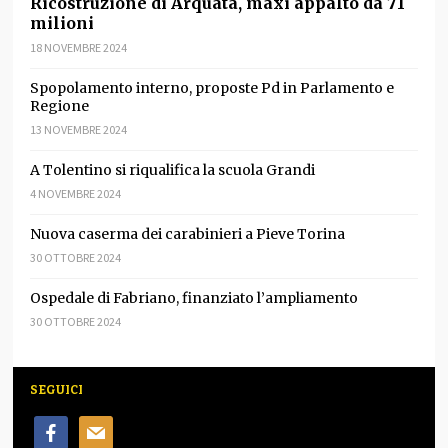
Ricostruzione di Arquata, maxi appalto da 71
milioni
18 NOVEMBRE 2024
Spopolamento interno, proposte Pd in Parlamento e
Regione
13 NOVEMBRE 2024
A Tolentino si riqualifica la scuola Grandi
4 NOVEMBRE 2024
Nuova caserma dei carabinieri a Pieve Torina
30 OTTOBRE 2024
Ospedale di Fabriano, finanziato l’ampliamento
30 OTTOBRE 2024
SEGUICI
facebook
mail