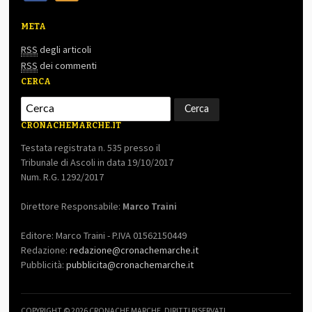
META
RSS
degli articoli
RSS
dei commenti
CERCA
CRONACHEMARCHE.IT
Testata registrata n. 535 presso il
Tribunale di Ascoli in data 19/10/2017
Num. R.G. 1292/2017
Direttore Responsabile:
Marco Traini
Editore: Marco Traini - P.IVA 01562150449
Redazione:
redazione@cronachemarche.it
Pubblicità:
pubblicita@cronachemarche.it
COPYRIGHT © 2026 CRONACHE MARCHE. DIRITTI RISERVATI.