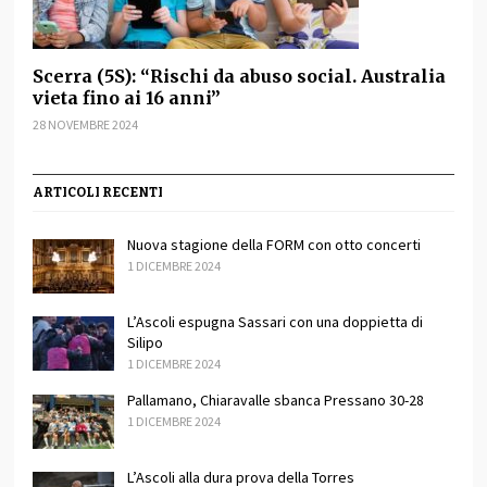
Scerra (5S): “Rischi da abuso social. Australia
vieta fino ai 16 anni”
28 NOVEMBRE 2024
ARTICOLI RECENTI
Nuova stagione della FORM con otto concerti
1 DICEMBRE 2024
L’Ascoli espugna Sassari con una doppietta di
Silipo
1 DICEMBRE 2024
Pallamano, Chiaravalle sbanca Pressano 30-28
1 DICEMBRE 2024
L’Ascoli alla dura prova della Torres