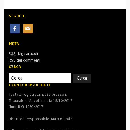
SEGUICI
facebook
mail
META
RSS
degli articoli
RSS
dei commenti
CERCA
CRONACHEMARCHE.IT
Testata registrata n. 535 presso il
Tribunale di Ascoli in data 19/10/2017
Num. R.G. 1292/2017
Direttore Responsabile:
Marco Traini