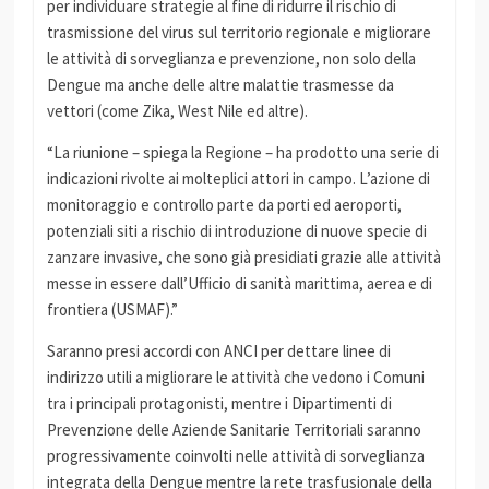
per individuare strategie al fine di ridurre il rischio di
trasmissione del virus sul territorio regionale e migliorare
le attività di sorveglianza e prevenzione, non solo della
Dengue ma anche delle altre malattie trasmesse da
vettori (come Zika, West Nile ed altre).
“La riunione – spiega la Regione – ha prodotto una serie di
indicazioni rivolte ai molteplici attori in campo. L’azione di
monitoraggio e controllo parte da porti ed aeroporti,
potenziali siti a rischio di introduzione di nuove specie di
zanzare invasive, che sono già presidiati grazie alle attività
messe in essere dall’Ufficio di sanità marittima, aerea e di
frontiera (USMAF).”
Saranno presi accordi con ANCI per dettare linee di
indirizzo utili a migliorare le attività che vedono i Comuni
tra i principali protagonisti, mentre i Dipartimenti di
Prevenzione delle Aziende Sanitarie Territoriali saranno
progressivamente coinvolti nelle attività di sorveglianza
integrata della Dengue mentre la rete trasfusionale della