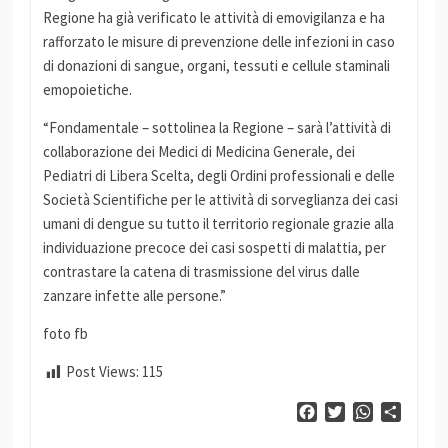
Regione ha già verificato le attività di emovigilanza e ha
rafforzato le misure di prevenzione delle infezioni in caso
di donazioni di sangue, organi, tessuti e cellule staminali
emopoietiche.
“Fondamentale – sottolinea la Regione – sarà l’attività di
collaborazione dei Medici di Medicina Generale, dei
Pediatri di Libera Scelta, degli Ordini professionali e delle
Società Scientifiche per le attività di sorveglianza dei casi
umani di dengue su tutto il territorio regionale grazie alla
individuazione precoce dei casi sospetti di malattia, per
contrastare la catena di trasmissione del virus dalle
zanzare infette alle persone.”
foto fb
Post Views:
115
Facebook
Twitter
WhatsApp
Condiv