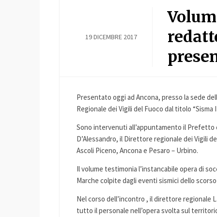
Volume
redatt
19 DICEMBRE 2017
presen
Presentato oggi ad Ancona, presso la sede dell
Regionale dei Vigili del Fuoco dal titolo “Sisma 
Sono intervenuti all’appuntamento il Prefetto 
D’Alessandro, il Direttore regionale dei Vigili
Ascoli Piceno, Ancona e Pesaro – Urbino.
Il volume testimonia l’instancabile opera di socc
Marche colpite dagli eventi sismici dello scorso
Nel corso dell’incontro , il direttore regionale
tutto il personale nell’opera svolta sul territor