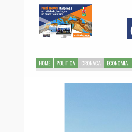
1
HOME
POLITICA
CRONACA
ECONOMIA