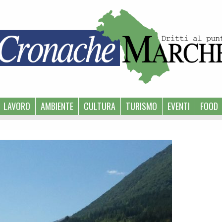
LAVORO
AMBIENTE
CULTURA
TURISMO
EVENTI
FOOD