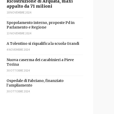
Ricostruzione di Arquata, maxi
appalto da 71 milioni
18 NOVEMBRE 2024
Spopolamento interno, proposte Pd in
Parlamento e Regione
13 NOVEMBRE 2024
A Tolentino si riqualifica la scuola Grandi
4 NOVEMBRE 2024
Nuova caserma dei carabinieri a Pieve
Torina
30 OTTOBRE 2024
Ospedale di Fabriano, finanziato
l’ampliamento
30 OTTOBRE 2024