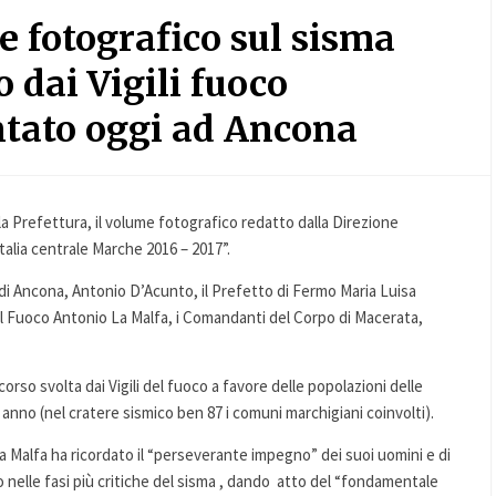
 fotografico sul sisma
o dai Vigili fuoco
tato oggi ad Ancona
a Prefettura, il volume fotografico redatto dalla Direzione
Italia centrale Marche 2016 – 2017”.
di Ancona, Antonio D’Acunto, il Prefetto di Fermo Maria Luisa
 del Fuoco Antonio La Malfa, i Comandanti del Corpo di Macerata,
orso svolta dai Vigili del fuoco a favore delle popolazioni delle
 anno (nel cratere sismico ben 87 i comuni marchigiani coinvolti).
 La Malfa ha ricordato il “perseverante impegno” dei suoi uomini e di
io nelle fasi più critiche del sisma , dando atto del “fondamentale