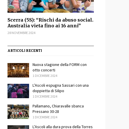
Scerra (5S): “Rischi da abuso social.
Australia vieta fino ai 16 anni”
28 NOVEMBRE 2024
ARTICOLI RECENTI
Nuova stagione della FORM con
otto concerti
1 DICEMBRE 2024
L’Ascoli espugna Sassari con una
doppietta di Silipo
1 DICEMBRE 2024
Pallamano, Chiaravalle sbanca
Pressano 30-28
1 DICEMBRE 2024
L’Ascoli alla dura prova della Torres