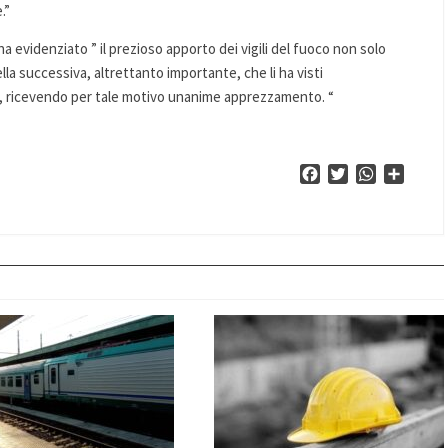
.”
a evidenziato ” il prezioso apporto dei vigili del fuoco non solo
la successiva, altrettanto importante, che li ha visti
, ricevendo per tale motivo unanime apprezzamento. “
Facebook
Twitter
WhatsApp
Condiv