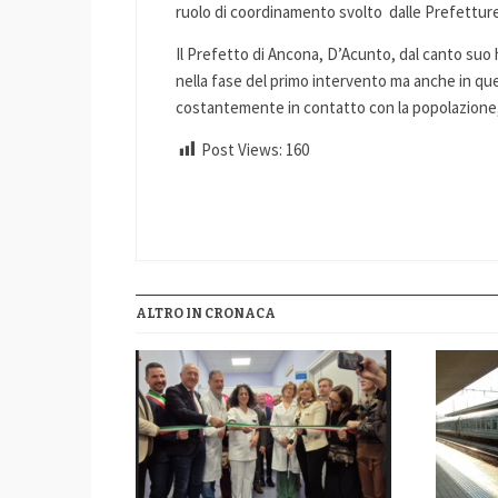
ruolo di coordinamento svolto dalle Prefetture
Il Prefetto di Ancona, D’Acunto, dal canto suo h
nella fase del primo intervento ma anche in quel
costantemente in contatto con la popolazione
Post Views:
160
ALTRO IN CRONACA