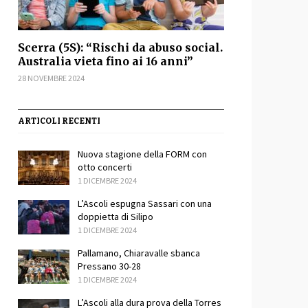
Scerra (5S): “Rischi da abuso social.
Australia vieta fino ai 16 anni”
28 NOVEMBRE 2024
ARTICOLI RECENTI
Nuova stagione della FORM con
otto concerti
1 DICEMBRE 2024
L’Ascoli espugna Sassari con una
doppietta di Silipo
1 DICEMBRE 2024
Pallamano, Chiaravalle sbanca
Pressano 30-28
1 DICEMBRE 2024
L’Ascoli alla dura prova della Torres