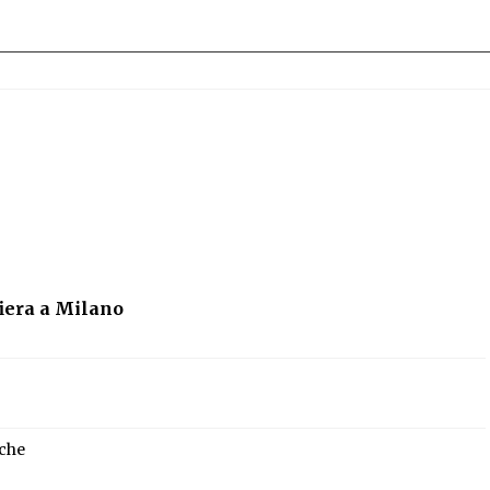
iera a Milano
rche