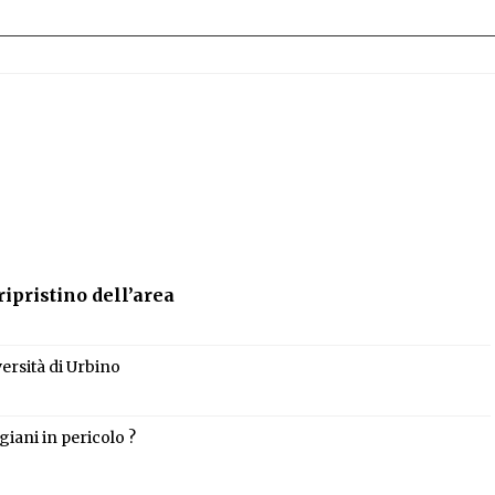
ripristino dell’area
versità di Urbino
giani in pericolo ?