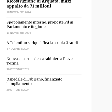
Ricostruzione di Arquata, maxi
appalto da 71 milioni
18 NOVEMBRE 2024
Spopolamento interno, proposte Pd in
Parlamento e Regione
13 NOVEMBRE 2024
A Tolentino si riqualifica la scuola Grandi
4 NOVEMBRE 2024
Nuova caserma dei carabinieri a Pieve
Torina
30 OTTOBRE 2024
Ospedale di Fabriano, finanziato
l’ampliamento
30 OTTOBRE 2024