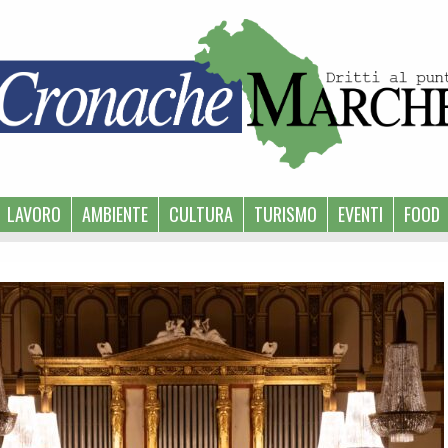
LAVORO
AMBIENTE
CULTURA
TURISMO
EVENTI
FOOD