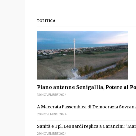
POLITICA
Piano antenne Senigallia, Potere al P
30 NOVEMBRE 2024
A Macerata l’assemblea di Democrazia Sovrana
29 NOVEMBRE 2024
Sanità e Tpl, Leonardi replica a Carancini: “Mar
29 NOVEMBRE 2024