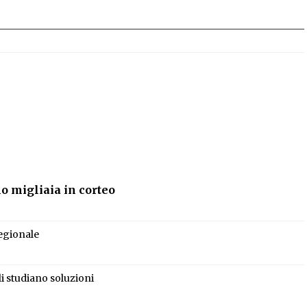
no migliaia in corteo
regionale
i studiano soluzioni