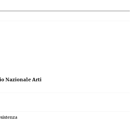
io Nazionale Arti
esistenza