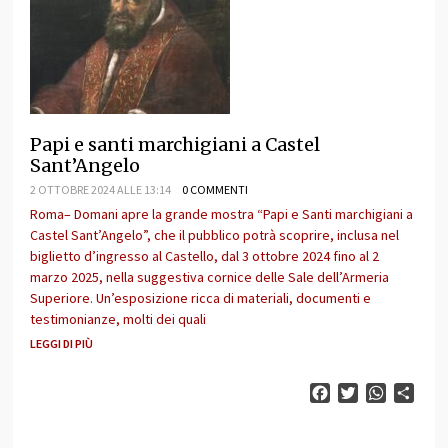
Papi e santi marchigiani a Castel
Sant’Angelo
2 OTTOBRE 2024 ALLE 13:14
0 COMMENTI
Roma– Domani apre la grande mostra “Papi e Santi marchigiani a
Castel Sant’Angelo”, che il pubblico potrà scoprire, inclusa nel
biglietto d’ingresso al Castello, dal 3 ottobre 2024 fino al 2
marzo 2025, nella suggestiva cornice delle Sale dell’Armeria
Superiore. Un’esposizione ricca di materiali, documenti e
testimonianze, molti dei quali
LEGGI DI PIÙ
Facebook
Twitter
WhatsAp
Cond