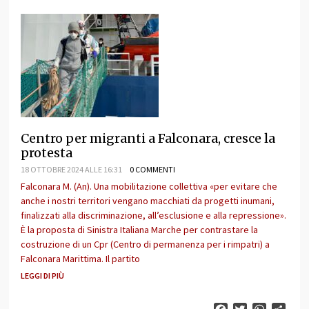
Centro per migranti a Falconara, cresce la
protesta
18 OTTOBRE 2024 ALLE 16:31
0 COMMENTI
Falconara M. (An). Una mobilitazione collettiva «per evitare che
anche i nostri territori vengano macchiati da progetti inumani,
finalizzati alla discriminazione, all’esclusione e alla repressione».
È la proposta di Sinistra Italiana Marche per contrastare la
costruzione di un Cpr (Centro di permanenza per i rimpatri) a
Falconara Marittima. Il partito
LEGGI DI PIÙ