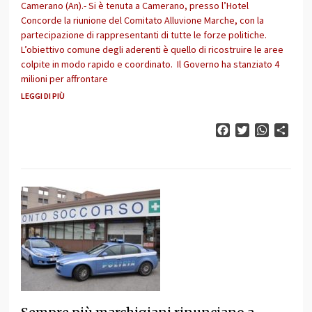
Camerano (An).- Si è tenuta a Camerano, presso l’Hotel
Concorde la riunione del Comitato Alluvione Marche, con la
partecipazione di rappresentanti di tutte le forze politiche.
L’obiettivo comune degli aderenti è quello di ricostruire le aree
colpite in modo rapido e coordinato. Il Governo ha stanziato 4
milioni per affrontare
LEGGI DI PIÙ
Facebook
Twitter
WhatsAp
Cond