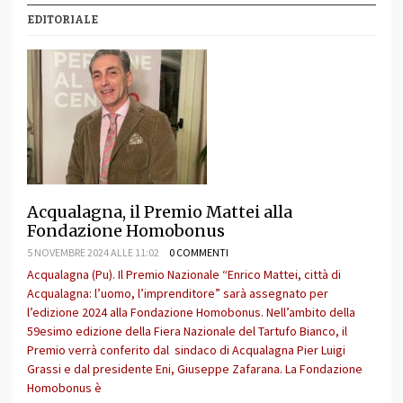
EDITORIALE
Acqualagna, il Premio Mattei alla
Fondazione Homobonus
5 NOVEMBRE 2024 ALLE 11:02
0 COMMENTI
Acqualagna (Pu). Il Premio Nazionale “Enrico Mattei, città di
Acqualagna: l’uomo, l’imprenditore” sarà assegnato per
l’edizione 2024 alla Fondazione Homobonus. Nell’ambito della
59esimo edizione della Fiera Nazionale del Tartufo Bianco, il
Premio verrà conferito dal sindaco di Acqualagna Pier Luigi
Grassi e dal presidente Eni, Giuseppe Zafarana. La Fondazione
Homobonus è