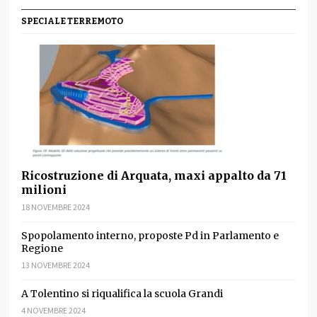
SPECIALE TERREMOTO
Ricostruzione di Arquata, maxi appalto da 71
milioni
18 NOVEMBRE 2024
Spopolamento interno, proposte Pd in Parlamento e
Regione
13 NOVEMBRE 2024
A Tolentino si riqualifica la scuola Grandi
4 NOVEMBRE 2024