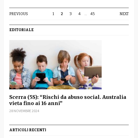
PREVIOUS
1
2
3
4
…
45
NEXT
EDITORIALE
Scerra (5S): “Rischi da abuso social. Australia
vieta fino ai 16 anni”
28 NOVEMBRE 2024
ARTICOLI RECENTI