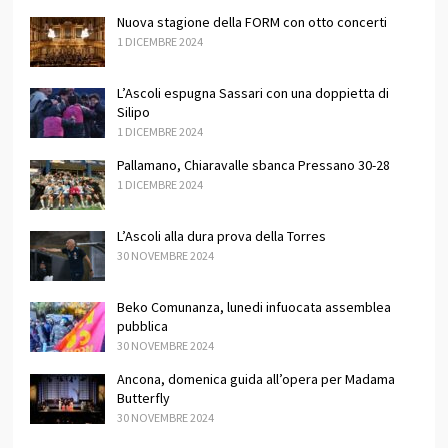
Nuova stagione della FORM con otto concerti
1 DICEMBRE 2024
L’Ascoli espugna Sassari con una doppietta di
Silipo
1 DICEMBRE 2024
Pallamano, Chiaravalle sbanca Pressano 30-28
1 DICEMBRE 2024
L’Ascoli alla dura prova della Torres
30 NOVEMBRE 2024
Beko Comunanza, lunedi infuocata assemblea
pubblica
30 NOVEMBRE 2024
Ancona, domenica guida all’opera per Madama
Butterfly
30 NOVEMBRE 2024