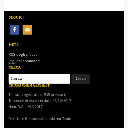
SEGUICI
facebook
mail
META
RSS
degli articoli
RSS
dei commenti
CERCA
CRONACHEMARCHE.IT
Testata registrata n. 535 presso il
Tribunale di Ascoli in data 19/10/2017
Num. R.G. 1292/2017
Direttore Responsabile:
Marco Traini