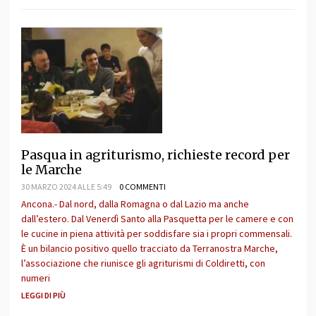
Pasqua in agriturismo, richieste record per
le Marche
30 MARZO 2024 ALLE 5:49
0 COMMENTI
Ancona.- Dal nord, dalla Romagna o dal Lazio ma anche
dall’estero. Dal Venerdì Santo alla Pasquetta per le camere e con
le cucine in piena attività per soddisfare sia i propri commensali.
È un bilancio positivo quello tracciato da Terranostra Marche,
l’associazione che riunisce gli agriturismi di Coldiretti, con
numeri
LEGGI DI PIÙ