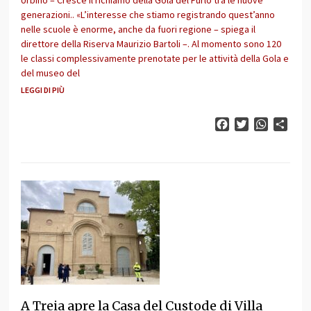
generazioni.. «L’interesse che stiamo registrando quest’anno
nelle scuole è enorme, anche da fuori regione – spiega il
direttore della Riserva Maurizio Bartoli –. Al momento sono 120
le classi complessivamente prenotate per le attività della Gola e
del museo del
LEGGI DI PIÙ
Facebook
Twitter
WhatsAp
Cond
A Treia apre la Casa del Custode di Villa