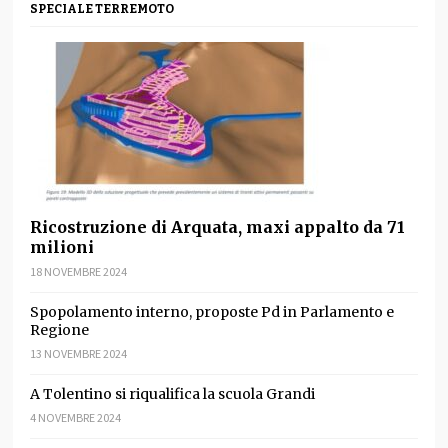
SPECIALE TERREMOTO
Ricostruzione di Arquata, maxi appalto da 71
milioni
18 NOVEMBRE 2024
Spopolamento interno, proposte Pd in Parlamento e
Regione
13 NOVEMBRE 2024
A Tolentino si riqualifica la scuola Grandi
4 NOVEMBRE 2024