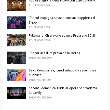
Nuova stagione della FORM con otto concerti
1 DICEMBRE 2024
L’Ascoli espugna Sassari con una doppietta di
Silipo
1 DICEMBRE 2024
Pallamano, Chiaravalle sbanca Pressano 30-28
1 DICEMBRE 2024
L’Ascoli alla dura prova della Torres
30 NOVEMBRE 2024
Beko Comunanza, lunedi infuocata assemblea
pubblica
30 NOVEMBRE 2024
Ancona, domenica guida all’opera per Madama
Butterfly
30 NOVEMBRE 2024