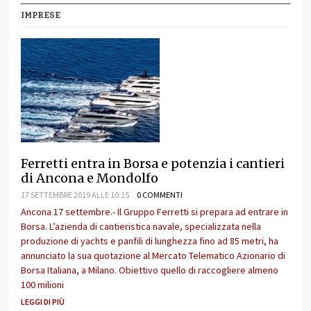
IMPRESE
Ferretti entra in Borsa e potenzia i cantieri
di Ancona e Mondolfo
17 SETTEMBRE 2019 ALLE 10:15
0 COMMENTI
Ancona 17 settembre.- Il Gruppo Ferretti si prepara ad entrare in
Borsa. L’azienda di cantieristica navale, specializzata nella
produzione di yachts e panfili di lunghezza fino ad 85 metri, ha
annunciato la sua quotazione al Mercato Telematico Azionario di
Borsa Italiana, a Milano. Obiettivo quello di raccogliere almeno
100 milioni
LEGGI DI PIÙ