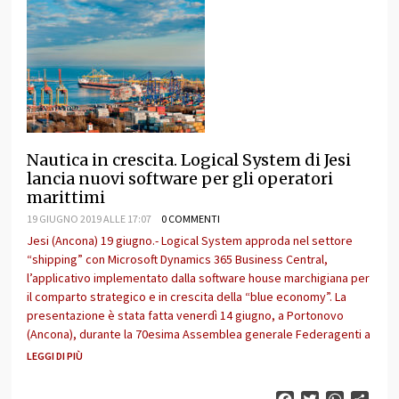
Nautica in crescita. Logical System di Jesi
lancia nuovi software per gli operatori
marittimi
19 GIUGNO 2019 ALLE 17:07
0 COMMENTI
Jesi (Ancona) 19 giugno.- Logical System approda nel settore
“shipping” con Microsoft Dynamics 365 Business Central,
l’applicativo implementato dalla software house marchigiana per
il comparto strategico e in crescita della “blue economy”. La
presentazione è stata fatta venerdì 14 giugno, a Portonovo
(Ancona), durante la 70esima Assemblea generale Federagenti a
LEGGI DI PIÙ