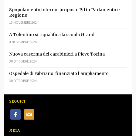
Spopolamento interno, proposte Pd in Parlamento e
Regione
13 NOVEMBRE 2024
A Tolentino si riqualifica la scuola Grandi
4 NOVEMBRE 2024
Nuova caserma dei carabinieri a Pieve Torina
30 OTTOBRE 2024
Ospedale di Fabriano, finanziato l’ampliamento
30 OTTOBRE 2024
SEGUICI
facebook
mail
META