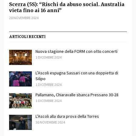
Scerra (5S): “Rischi da abuso social. Australia
vieta fino ai 16 anni”
28 NOVEMBRE 2024
ARTICOLI RECENTI
Nuova stagione della FORM con otto concerti
1 DICEMBRE 2024
L’Ascoli espugna Sassari con una doppietta di
Silipo
1 DICEMBRE 2024
Pallamano, Chiaravalle sbanca Pressano 30-28
1 DICEMBRE 2024
L’Ascoli alla dura prova della Torres
30 NOVEMBRE 2024