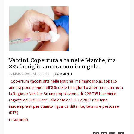
Vaccini. Copertura alta nelle Marche, ma
8% famiglie ancora non in regola
12 MARZO 2018 ALLE 13:28
0 COMMENTI
Copertura vaccini alta nelle Marche, ma mancano all’appello
ancora poco meno dell’8% delle famiglie. Lo afferma in una nota
la Regione Marche. Su una popolazione di 226.735 bambini e
ragazzi dai 0 ai 16 anni alla data del 31.12.2017 risultano
inadempienti per quanto riguarda difterite, tetano e pertosse
(DTP)
LEGGI DI PIÙ