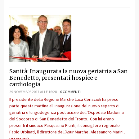
Sanità: Inaugurata la nuova geriatria a San
Benedetto, presentati hospice e
cardiologia
29 NOVEMBRE 2017 ALLE 16:28
0 COMMENTI
Il presidente della Regione Marche Luca Ceriscioli ha preso
parte questa mattina all’inaugurazione del nuovo reparto di
geriatria e lungodegenza post acuzie dell’Ospedale Madonna
del Soccorso di San Benedetto del Tronto. Con lui erano
presenti il sindaco Pasqualino Piunti, il consigliere regionale
Fabio Urbinati, il direttore dell’Asur Marche, Alessandro Marini,