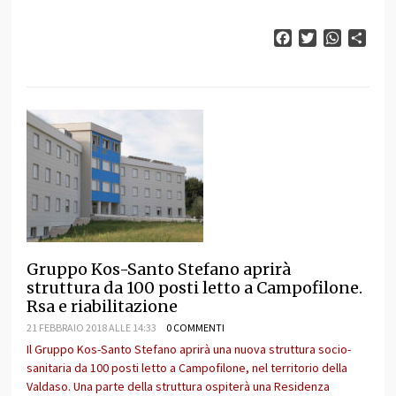
Facebook
Twitter
WhatsAp
Cond
Gruppo Kos-Santo Stefano aprirà
struttura da 100 posti letto a Campofilone.
Rsa e riabilitazione
21 FEBBRAIO 2018 ALLE 14:33
0 COMMENTI
Il Gruppo Kos-Santo Stefano aprirà una nuova struttura socio-
sanitaria da 100 posti letto a Campofilone, nel territorio della
Valdaso. Una parte della struttura ospiterà una Residenza