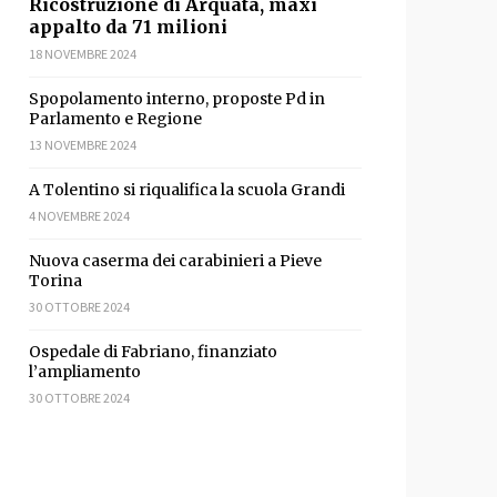
Ricostruzione di Arquata, maxi
sApp
ondividi
appalto da 71 milioni
18 NOVEMBRE 2024
Spopolamento interno, proposte Pd in
Parlamento e Regione
13 NOVEMBRE 2024
A Tolentino si riqualifica la scuola Grandi
4 NOVEMBRE 2024
Nuova caserma dei carabinieri a Pieve
Torina
30 OTTOBRE 2024
sApp
ondividi
Ospedale di Fabriano, finanziato
l’ampliamento
30 OTTOBRE 2024