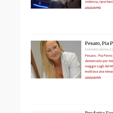
violenza, riportan
LEGGI DI PIÙ
Pesaro, Pia 
6 GIUGNO 2024 ALLE 
Pesaro.- Pia Perric
denunciato per min
maggio Lugli del Mo
inoltrava una mina
LEGGI DI PIÙ