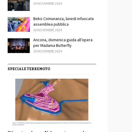
30 NOVEMBRE 2024
Beko Comunanza, lunedi infuocata
assemblea pubblica
30 NOVEMBRE 2024
Ancona, domenica guida all’opera
per Madama Butterfly
30 NOVEMBRE 2024
sApp
ondividi
SPECIALE TERREMOTO