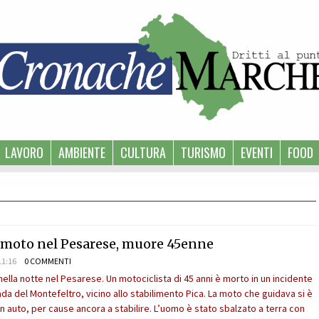
LAVORO
AMBIENTE
CULTURA
TURISMO
EVENTI
FOOD
 moto nel Pesarese, muore 45enne
11:16
0 COMMENTI
nella notte nel Pesarese. Un motociclista di 45 anni è morto in un incidente
ada del Montefeltro, vicino allo stabilimento Pica. La moto che guidava si è
n auto, per cause ancora a stabilire. L’uomo è stato sbalzato a terra con