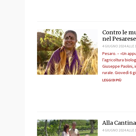
Contro le mu
nel Pesarese
4 GIUGNO 2024 ALLE 
Pesaro. – «Un appu
l’agricoltura biolo
Giuseppe Paolini, i
rurale. Giovedì 6 g
LEGGI DI PIÙ
Alla Cantina
4 GIUGNO 2024 ALLE 