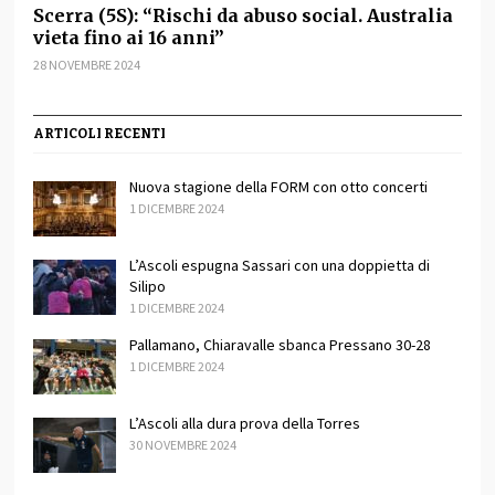
Scerra (5S): “Rischi da abuso social. Australia
vieta fino ai 16 anni”
28 NOVEMBRE 2024
ARTICOLI RECENTI
Nuova stagione della FORM con otto concerti
1 DICEMBRE 2024
L’Ascoli espugna Sassari con una doppietta di
Silipo
1 DICEMBRE 2024
Pallamano, Chiaravalle sbanca Pressano 30-28
1 DICEMBRE 2024
L’Ascoli alla dura prova della Torres
30 NOVEMBRE 2024