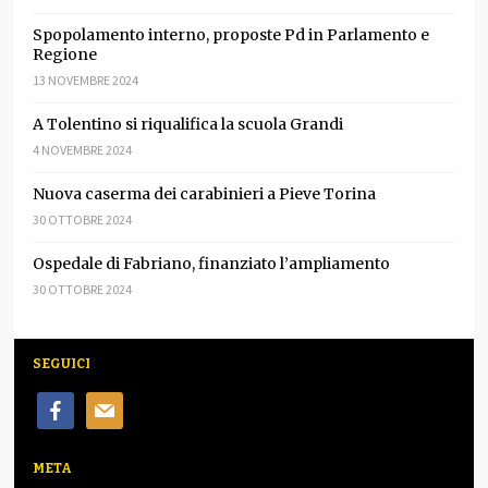
Spopolamento interno, proposte Pd in Parlamento e
Regione
13 NOVEMBRE 2024
A Tolentino si riqualifica la scuola Grandi
4 NOVEMBRE 2024
Nuova caserma dei carabinieri a Pieve Torina
30 OTTOBRE 2024
Ospedale di Fabriano, finanziato l’ampliamento
30 OTTOBRE 2024
SEGUICI
facebook
mail
META