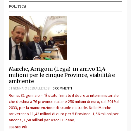
POLITICA
Marche, Arrigoni (Lega): in arrivo 11,4
milioni per le cinque Province, viabilità e
ambiente
31 GENNAIO 2019 ALLE 9:38
0 COMMENTI
Roma, 31 gennaio – “È stato firmato il decreto interministeriale
che destina a 76 province italiane 250 milioni di euro, dal 2019 al
2033, per la manutenzione di scuole e strade. Nelle Marche
arriveranno 11,42 milioni di euro per 5 Province: 1,56 milioni per
Ancona, 1,58 milioni per Ascoli Piceno,
LEGGI DI PIÙ