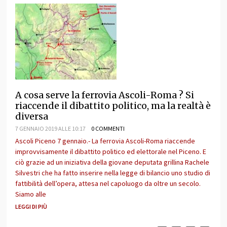
A cosa serve la ferrovia Ascoli-Roma ? Si
riaccende il dibattito politico, ma la realtà è
diversa
7 GENNAIO 2019 ALLE 10:17
0 COMMENTI
Ascoli Piceno 7 gennaio.- La ferrovia Ascoli-Roma riaccende
improvvisamente il dibattito politico ed elettorale nel Piceno. E
ciò grazie ad un iniziativa della giovane deputata grillina Rachele
Silvestri che ha fatto inserire nella legge di bilancio uno studio di
fattibilità dell’opera, attesa nel capoluogo da oltre un secolo.
Siamo alle
LEGGI DI PIÙ